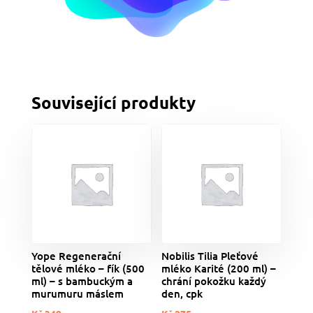
Související produkty
Yope Regenerační
Nobilis Tilia Pleťové
tělové mléko – fík (500
mléko Karité (200 ml) –
ml) – s bambuckým a
chrání pokožku každý
murumuru máslem
den, cpk