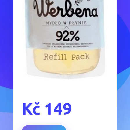
Kč
149