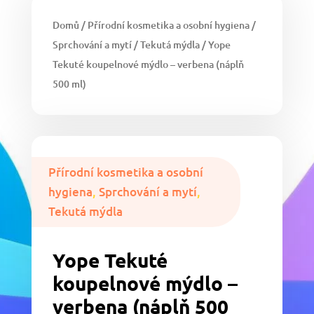
Domů
/
Přírodní kosmetika a osobní hygiena
/
Sprchování a mytí
/
Tekutá mýdla
/ Yope
Tekuté koupelnové mýdlo – verbena (náplň
500 ml)
Přírodní kosmetika a osobní
hygiena
,
Sprchování a mytí
,
Tekutá mýdla
Yope Tekuté
koupelnové mýdlo –
verbena (náplň 500