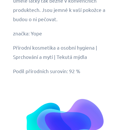
umělé látky tak běžné v konvenčních
produktech. Jsou jemné k vaší pokožce a
budou o ni pečovat.
značka: Yope
Přírodní kosmetika a osobní hygiena |
Sprchování a mytí | Tekutá mýdla
Podíl přírodních surovin: 92 %