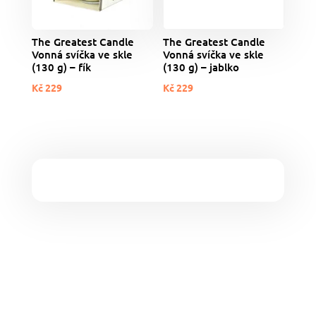
The Greatest Candle
The Greatest Candle
Vonná svíčka ve skle
Vonná svíčka ve skle
(130 g) – fík
(130 g) – jablko
Kč
229
Kč
229