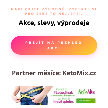
NAKUPUJTE VÝHODNĚ. VYBERTE SI
PRO SEBE TO NEJLEPŠÍ.
Akce, slevy, výprodeje
PŘEJÍT NA PŘEHLED
AKCÍ
Partner měsíce:
KetoMix.cz