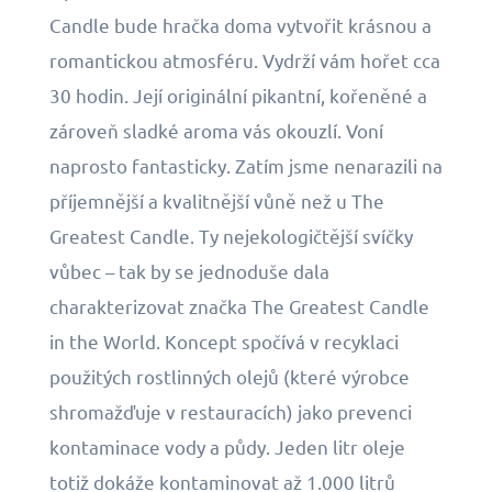
Candle bude hračka doma vytvořit krásnou a
romantickou atmosféru. Vydrží vám hořet cca
30 hodin. Její originální pikantní, kořeněné a
zároveň sladké aroma vás okouzlí. Voní
naprosto fantasticky. Zatím jsme nenarazili na
příjemnější a kvalitnější vůně než u The
Greatest Candle. Ty nejekologičtější svíčky
vůbec – tak by se jednoduše dala
charakterizovat značka The Greatest Candle
in the World. Koncept spočívá v recyklaci
použitých rostlinných olejů (které výrobce
shromažďuje v restauracích) jako prevenci
kontaminace vody a půdy. Jeden litr oleje
totiž dokáže kontaminovat až 1.000 litrů