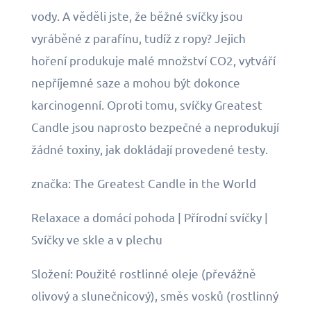
vody. A věděli jste, že běžné svíčky jsou
vyráběné z parafínu, tudíž z ropy? Jejich
hoření produkuje malé množství CO2, vytváří
nepříjemné saze a mohou být dokonce
karcinogenní. Oproti tomu, svíčky Greatest
Candle jsou naprosto bezpečné a neprodukují
žádné toxiny, jak dokládají provedené testy.
značka: The Greatest Candle in the World
Relaxace a domácí pohoda | Přírodní svíčky |
Svíčky ve skle a v plechu
Složení: Použité rostlinné oleje (převážně
olivový a slunečnicový), směs vosků (rostlinný