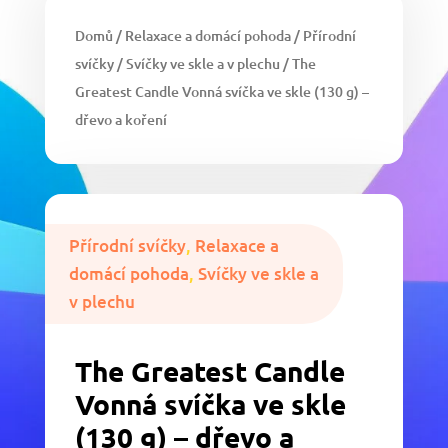
Domů
/
Relaxace a domácí pohoda
/
Přírodní
svíčky
/
Svíčky ve skle a v plechu
/ The
Greatest Candle Vonná svíčka ve skle (130 g) –
dřevo a koření
Přírodní svíčky
,
Relaxace a
domácí pohoda
,
Svíčky ve skle a
v plechu
The Greatest Candle
Vonná svíčka ve skle
(130 g) – dřevo a