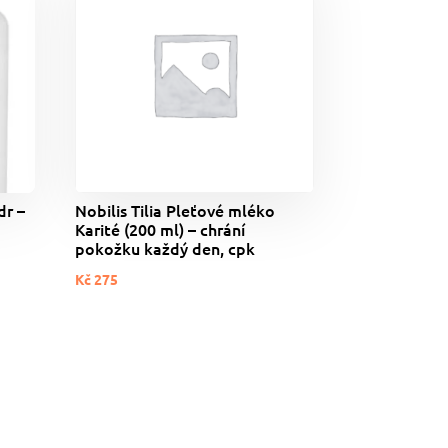
dr –
Nobilis Tilia Pleťové mléko
Karité (200 ml) – chrání
pokožku každý den, cpk
Kč
275