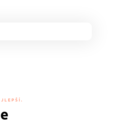
JLEPŠÍ.
je