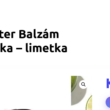
ter Balzám
ka – limetka