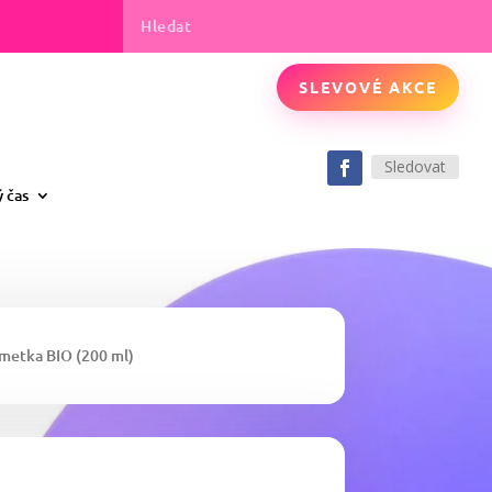
SLEVOVÉ AKCE
Sledovat
ý čas
imetka BIO (200 ml)