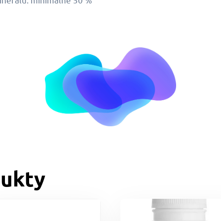
dukty