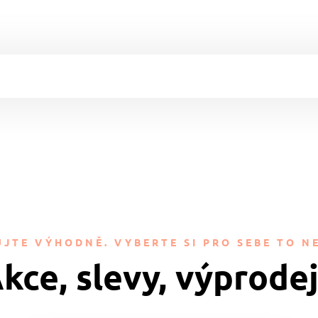
JTE VÝHODNĚ. VYBERTE SI PRO SEBE TO NE
kce, slevy, výprode