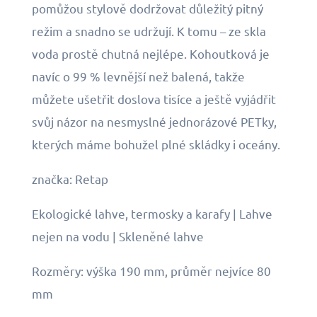
pomůžou stylově dodržovat důležitý pitný
režim a snadno se udržují. K tomu – ze skla
voda prostě chutná nejlépe. Kohoutková je
navíc o 99 % levnější než balená, takže
můžete ušetřit doslova tisíce a ještě vyjádřit
svůj názor na nesmyslné jednorázové PETky,
kterých máme bohužel plné skládky i oceány.
značka: Retap
Ekologické lahve, termosky a karafy | Lahve
nejen na vodu | Skleněné lahve
Rozměry: výška 190 mm, průměr nejvíce 80
mm