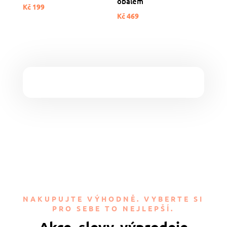
obalem
Kč
199
Kč
469
NAKUPUJTE VÝHODNĚ. VYBERTE SI
PRO SEBE TO NEJLEPŠÍ.
Akce, slevy, výprodeje