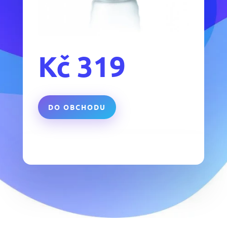
Kč
319
DO OBCHODU