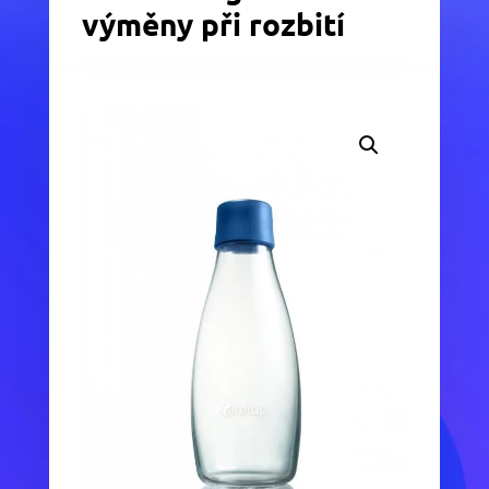
výměny při rozbití