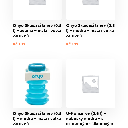
Ohyo Skládací lahev (0,5
Ohyo Skládací lahev (0,5
l) – zelená – malá i velká
l) – modrá – malá i velká
zároveň
zároveň
Kč
199
Kč
199
Ohyo Skládací lahev (0,5
U•Konserve (0,6 l) –
l) – modrá – malá i velká
nebesky modrá – s
zároveň
ochranným silikonovým