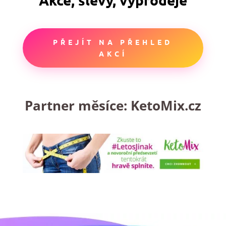
PŘEJÍT NA PŘEHLED
AKCÍ
Partner měsíce:
KetoMix.cz