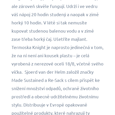
ale zároveň skvěle fungují. Udrží i ve vedru
váš nápoj 20 hodin studený a naopak v zimě
horký 10 hodin. V létě si tak nemusíte
kupovat studenou balenou vodu a v zimě
zase třeba horký čaj. Ušetříte majlant.
Termoska Knight je naprosto jedinečná v tom,
že na ní není ani kousek plastu – je celá
vyrobená z nerezové oceli 18/8, včetně svého
víčka. Sjoerd van der Helm založil značky
Made Sustained a Re-Sack s cílem přispět ke
snížení množství odpadů, ochraně životního
prostředí a obecně udržitelnému životnímu
stylu. Distribuuje v Evropě opakovaně
použitelné produkty, které nahrazují ty