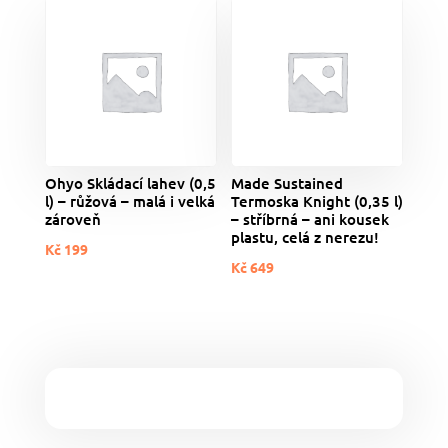
Ohyo Skládací lahev (0,5
Made Sustained
l) – růžová – malá i velká
Termoska Knight (0,35 l)
zároveň
– stříbrná – ani kousek
plastu, celá z nerezu!
Kč
199
Kč
649