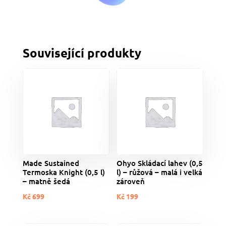
Související produkty
Made Sustained
Ohyo Skládací lahev (0,5
Termoska Knight (0,5 l)
l) – růžová – malá i velká
– matně šedá
zároveň
Kč
699
Kč
199