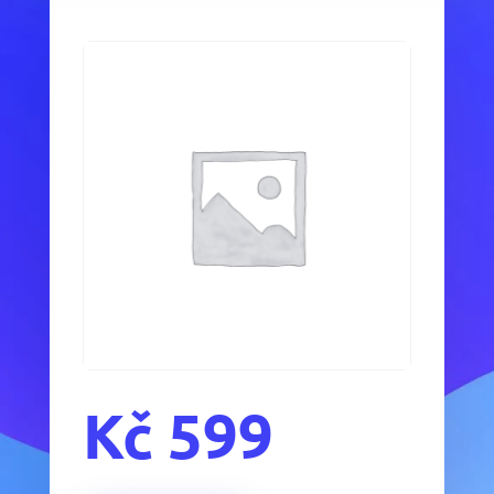
Kč
599