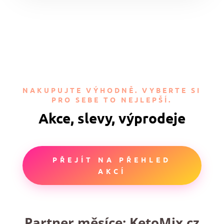
NAKUPUJTE VÝHODNĚ. VYBERTE SI
PRO SEBE TO NEJLEPŠÍ.
Akce, slevy, výprodeje
PŘEJÍT NA PŘEHLED
AKCÍ
Partner měsíce:
KetoMix.cz