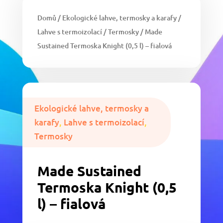
Domů
/
Ekologické lahve, termosky a karafy
/
Lahve s termoizolací
/
Termosky
/ Made
Sustained Termoska Knight (0,5 l) – fialová
Ekologické lahve, termosky a
karafy
,
Lahve s termoizolací
,
Termosky
Made Sustained
Termoska Knight (0,5
l) – fialová