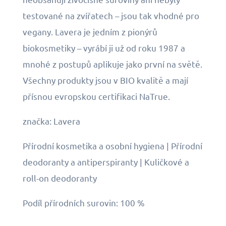
testované na zvířatech – jsou tak vhodné pro
vegany. Lavera je jedním z pionýrů
biokosmetiky – vyrábí ji už od roku 1987 a
mnohé z postupů aplikuje jako první na světě.
Všechny produkty jsou v BIO kvalitě a mají
přísnou evropskou certifikaci NaTrue.
značka: Lavera
Přírodní kosmetika a osobní hygiena | Přírodní
deodoranty a antiperspiranty | Kuličkové a
roll-on deodoranty
Podíl přírodních surovin: 100 %