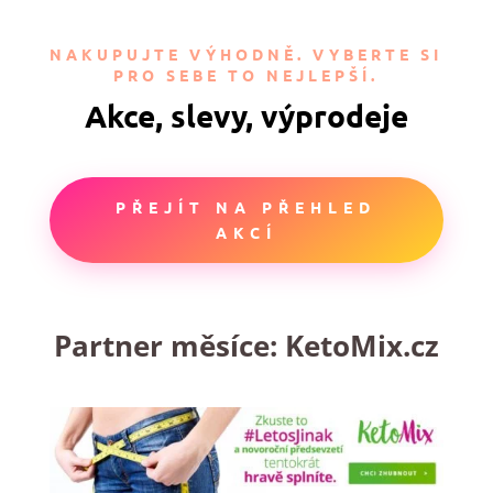
NAKUPUJTE VÝHODNĚ. VYBERTE SI
PRO SEBE TO NEJLEPŠÍ.
Akce, slevy, výprodeje
PŘEJÍT NA PŘEHLED
AKCÍ
Partner měsíce:
KetoMix.cz