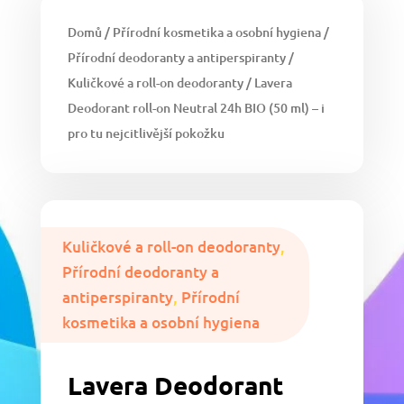
Domů
/
Přírodní kosmetika a osobní hygiena
/
Přírodní deodoranty a antiperspiranty
/
Kuličkové a roll-on deodoranty
/ Lavera
Deodorant roll-on Neutral 24h BIO (50 ml) – i
pro tu nejcitlivější pokožku
Kuličkové a roll-on deodoranty
,
Přírodní deodoranty a
antiperspiranty
,
Přírodní
kosmetika a osobní hygiena
Lavera Deodorant