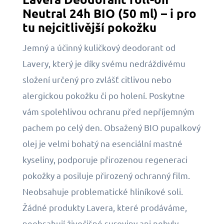
Neutral 24h BIO (50 ml) – i pro
tu nejcitlivější pokožku
Jemný a účinný kuličkový deodorant od
Lavery, který je díky svému nedráždivému
složení určený pro zvlášť citlivou nebo
alergickou pokožku či po holení. Poskytne
vám spolehlivou ochranu před nepříjemným
pachem po celý den. Obsažený BIO pupalkový
olej je velmi bohatý na esenciální mastné
kyseliny, podporuje přirozenou regeneraci
pokožky a posiluje přirozený ochranný film.
Neobsahuje problematické hliníkové soli.
Žádné produkty Lavera, které prodáváme,
neobsahují živočišné suroviny ani nebyly