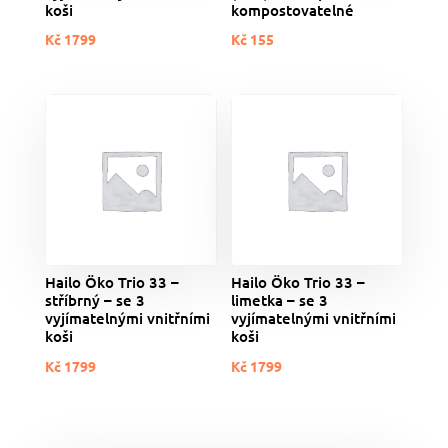
koši
kompostovatelné
Kč
1799
Kč
155
Hailo Öko Trio 33 –
Hailo Öko Trio 33 –
stříbrný – se 3
limetka – se 3
vyjímatelnými vnitřními
vyjímatelnými vnitřními
koši
koši
Kč
1799
Kč
1799