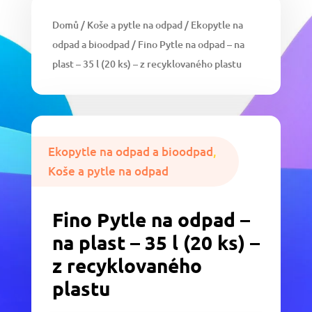
Domů
/
Koše a pytle na odpad
/
Ekopytle na
odpad a bioodpad
/ Fino Pytle na odpad – na
plast – 35 l (20 ks) – z recyklovaného plastu
Ekopytle na odpad a bioodpad
,
Koše a pytle na odpad
Fino Pytle na odpad –
na plast – 35 l (20 ks) –
z recyklovaného
plastu