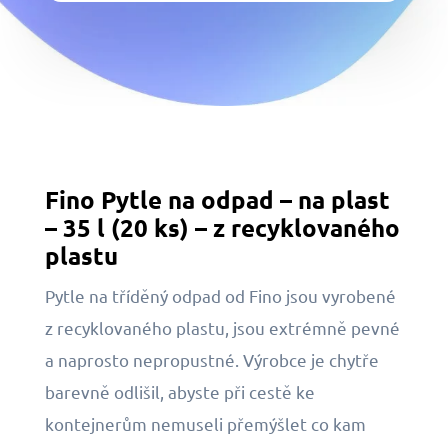
Fino Pytle na odpad – na plast
– 35 l (20 ks) – z recyklovaného
plastu
Pytle na tříděný odpad od Fino jsou vyrobené
z recyklovaného plastu, jsou extrémně pevné
a naprosto nepropustné. Výrobce je chytře
barevně odlišil, abyste při cestě ke
kontejnerům nemuseli přemýšlet co kam