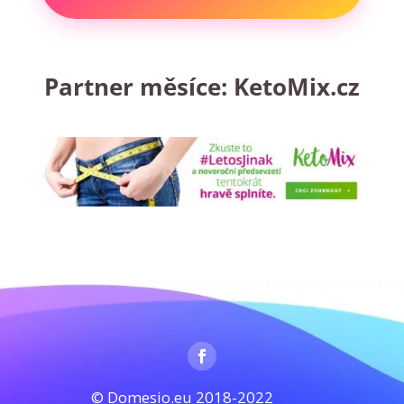
Partner měsíce:
KetoMix.cz
© Domesio.eu 2018-2022