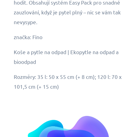
hodit. Obsahují systém Easy Pack pro snadné
zauzlování, když je pytel plný – nic se vám tak
nevysype.
značka: Fino
Koše a pytle na odpad | Ekopytle na odpad a
bioodpad
Rozměry: 35 l: 50 x 55 cm (+ 8 cm); 120 l: 70 x
101,5 cm (+ 15 cm)