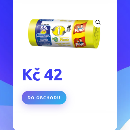
Kč
42
DO OBCHODU