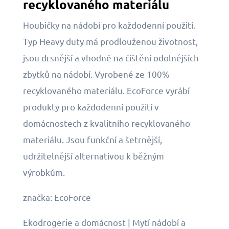
recyklovaného materiálu
Houbičky na nádobí pro každodenní použití.
Typ Heavy duty má prodlouženou životnost,
jsou drsnější a vhodné na čištění odolnějších
zbytků na nádobí. Vyrobené ze 100%
recyklovaného materiálu. EcoForce vyrábí
produkty pro každodenní použití v
domácnostech z kvalitního recyklovaného
materiálu. Jsou funkční a šetrnější,
udržitelnější alternativou k běžným
výrobkům.
značka: EcoForce
Ekodrogerie a domácnost | Mytí nádobí a