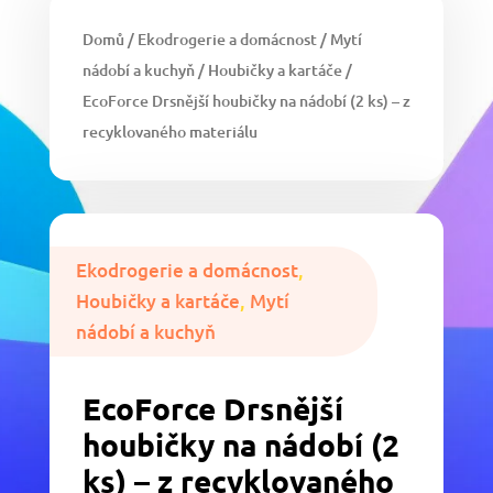
Domů
/
Ekodrogerie a domácnost
/
Mytí
nádobí a kuchyň
/
Houbičky a kartáče
/
EcoForce Drsnější houbičky na nádobí (2 ks) – z
recyklovaného materiálu
Ekodrogerie a domácnost
,
Houbičky a kartáče
,
Mytí
nádobí a kuchyň
EcoForce Drsnější
houbičky na nádobí (2
ks) – z recyklovaného