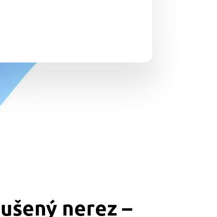
oušený nerez –