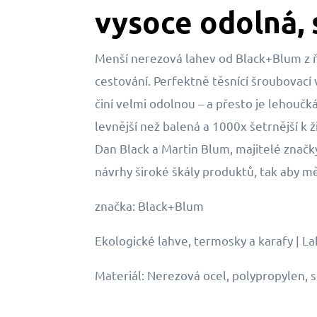
vysoce odolná, 
Menší nerezová lahev od Black+Blum z ř
cestování. Perfektně těsnící šroubovací v
činí velmi odolnou – a přesto je lehouč
levnější než balená a 1000x šetrnější 
Dan Black a Martin Blum, majitelé značky
návrhy široké škály produktů, tak aby měl
značka: Black+Blum
Ekologické lahve, termosky a karafy | L
Materiál: Nerezová ocel, polypropylen, s