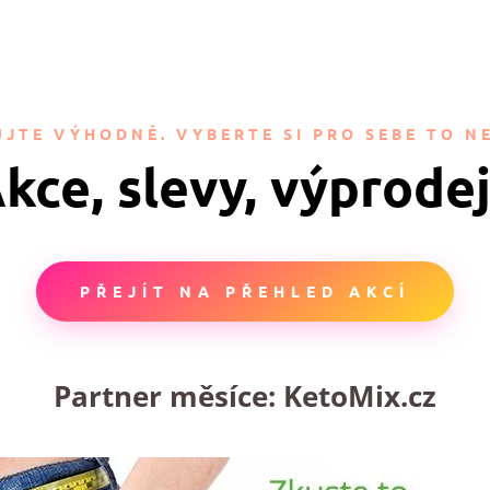
JTE VÝHODNĚ. VYBERTE SI PRO SEBE TO NE
kce, slevy, výprode
PŘEJÍT NA PŘEHLED AKCÍ
Partner měsíce:
KetoMix.cz