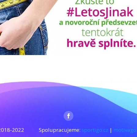
 2018-2022 Spolupracujeme:
sportigo.cz
|
motivago