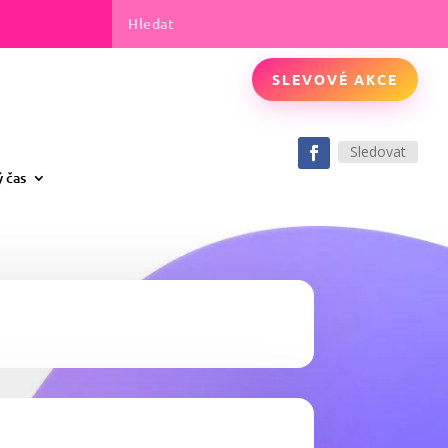
SLEVOVÉ AKCE
Sledovat
ý čas