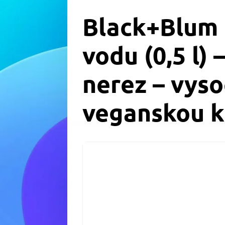
Black+Blum 
vodu (0,5 l)
nerez – vyso
veganskou k