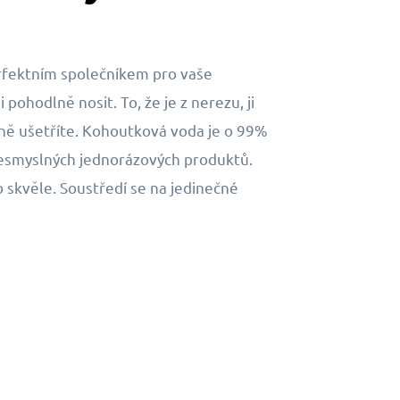
erfektním společníkem pro vaše
pohodlně nosit. To, že je z nerezu, ji
zně ušetříte. Kohoutková voda je o 99%
nesmyslných jednorázových produktů.
o skvěle. Soustředí se na jedinečné