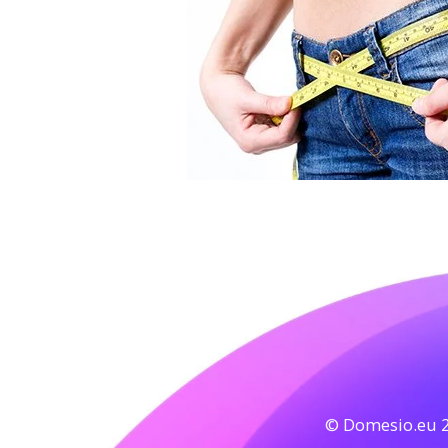
© Domesio.eu