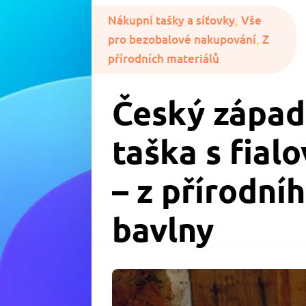
Nákupní tašky a síťovky
,
Vše
pro bezobalové nakupování
,
Z
přírodních materiálů
Český západ
taška s fial
– z přírodníh
bavlny