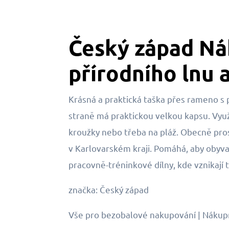
Český západ Nák
přírodního lnu 
Krásná a praktická taška přes rameno s 
straně má praktickou velkou kapsu. Využ
kroužky nebo třeba na pláž. Obecně pro
v Karlovarském kraji. Pomáhá, aby obyvat
pracovně-tréninkové dílny, kde vznikají t
značka: Český západ
Vše pro bezobalové nakupování | Nákupní