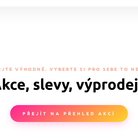
JTE VÝHODNĚ. VYBERTE SI PRO SEBE TO NE
kce, slevy, výprode
PŘEJÍT NA PŘEHLED AKCÍ