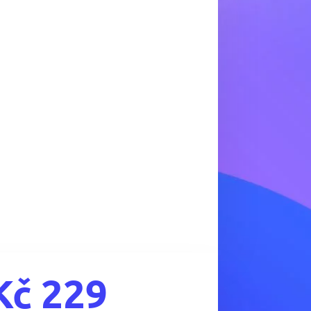
Kč
229