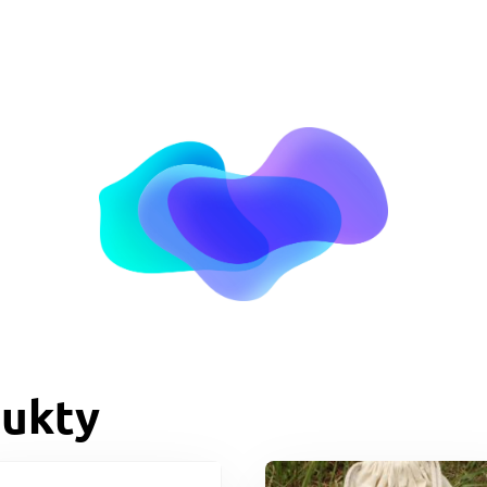
dukty