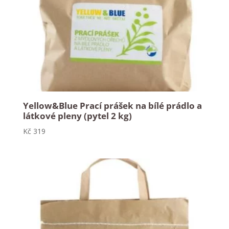
Yellow&Blue Prací prášek na bílé prádlo a
látkové pleny (pytel 2 kg)
Kč
319