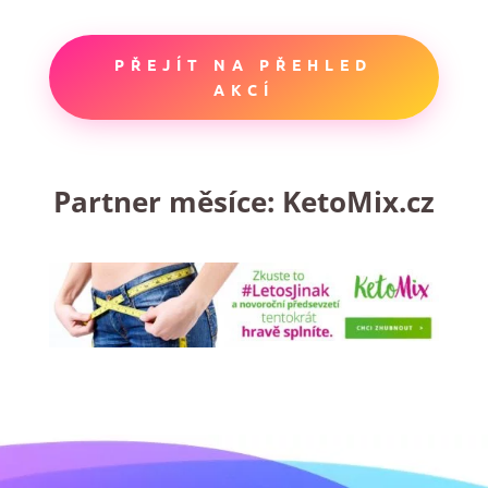
PŘEJÍT NA PŘEHLED
AKCÍ
Partner měsíce:
KetoMix.cz