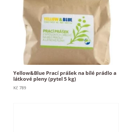
Yellow&Blue Prací prášek na bílé prádlo a
látkové pleny (pytel 5 kg)
Kč
789