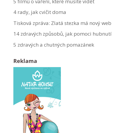
5 filmů o vaření, které musíte vidět
4 rady, jak cvičit doma
Tisková zpráva: Zlatá stezka má nový web
14 zdravých způsobů, jak pomoci hubnutí
5 zdravých a chutných pomazánek
Reklama