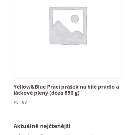
Yellow&Blue Prací prášek na bílé prádlo a
látkové pleny (dóza 850 g)
Kč
189
Aktuálně nejčtenější