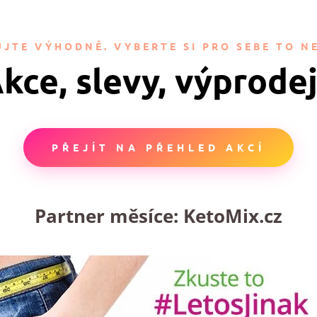
JTE VÝHODNĚ. VYBERTE SI PRO SEBE TO NE
kce, slevy, výprode
PŘEJÍT NA PŘEHLED AKCÍ
Partner měsíce:
KetoMix.cz