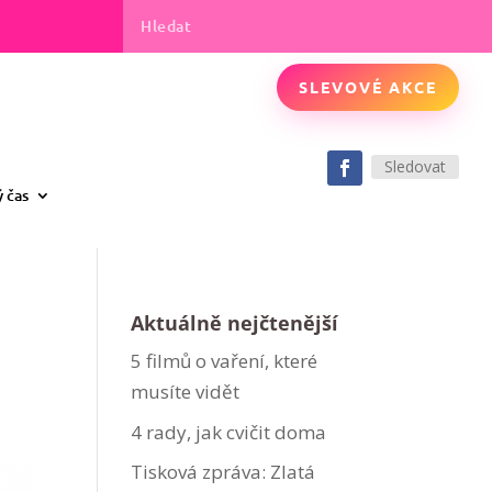
SLEVOVÉ AKCE
Sledovat
ý čas
Aktuálně nejčtenější
5 filmů o vaření, které
musíte vidět
4 rady, jak cvičit doma
Tisková zpráva: Zlatá