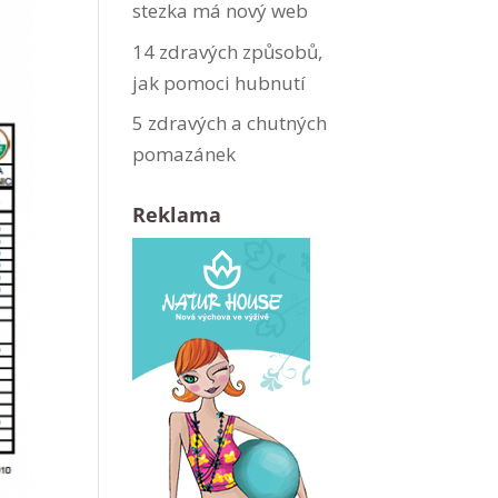
stezka má nový web
14 zdravých způsobů,
jak pomoci hubnutí
5 zdravých a chutných
pomazánek
Reklama